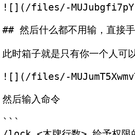
![](/files/-MUJubgfi7pY
## 然后什么都不用输，直接
此时箱子就是只有你一个人可以
![](/files/-MUJumT5Xwmv
然后输入命令

```

/lock <木牌行数> 给予权限