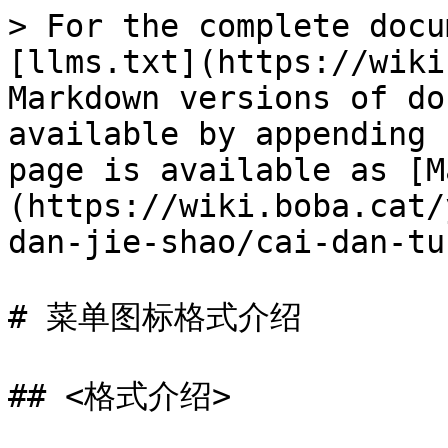
> For the complete docu
[llms.txt](https://wiki
Markdown versions of do
available by appending 
page is available as [M
(https://wiki.boba.cat/
dan-jie-shao/cai-dan-tu
# 菜单图标格式介绍

## <格式介绍>
