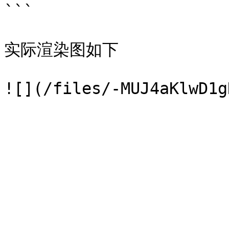
```

实际渲染图如下
