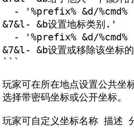
  - '%prefix% &d/%cmd% category <地标名称> <分类> 
&7&l- &b设置地标类别.'

  - '%prefix% &d/%cmd% cost <set/remove> <地标名称> 
&7&l- &b设置或移除该坐标的
```

玩家可在所在地点设置公共坐标
选择带密码坐标或公开坐标。

玩家可自定义坐标名称 描述 分