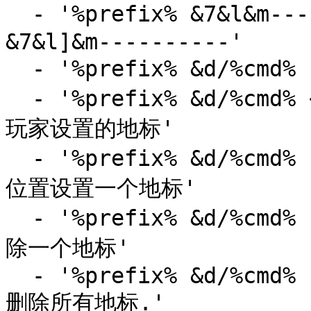
  - '%prefix% &7&l&m----------&7&l[ &b&l公用坐标 
&7&l]&m----------'

  - '%prefix% &d/%cmd% help &7&l- &b显示此帮助菜单'

  - '%prefix% &d/%cmd% <地标名称> &7&l- &b传送到一个
玩家设置的地标'

  - '%prefix% &d/%cmd% set <地标名称> &7&l- &b在你的
位置设置一个地标'

  - '%prefix% &d/%cmd% remove <地标名称> &7&l- &b删
除一个地标'

  - '%prefix% &d/%cmd% removeall <player> &7&l- &b
删除所有地标.'
