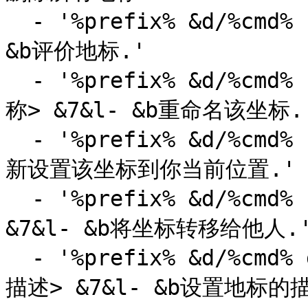
  - '%prefix% &d/%cmd% rate <地标名称> <评分> &7&l- 
&b评价地标.'

  - '%prefix% &d/%cmd% rename <旧地标名称> <新地标名
称> &7&l- &b重命名该坐标.'
  - '%prefix% &d/%cmd% reset <旧地标名称> &7&l- &b重
新设置该坐标到你当前位置.'

  - '%prefix% &d/%cmd% setowner <地标名称> <玩家名称> 
&7&l- &b将坐标转移给他人.'
  - '%prefix% &d/%cmd% desc set/remove <地标名称> <
描述> &7&l- &b设置地标的描