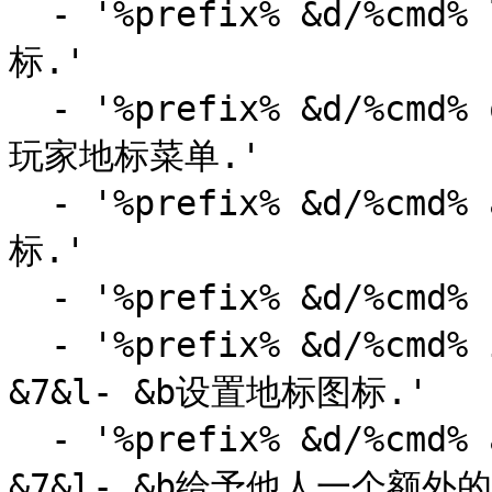
  - '%prefix% &d/%cmd% list &7&l- &b列出所有可用地
标.'

  - '%prefix% &d/%cmd% open [分类名称] &7&l- &b打开
玩家地标菜单.'

  - '%prefix% &d/%cmd% amount &7&l- &b检查你有多少地
标.'

  - '%prefix% &d/%cmd% reload &7&l- &b重新加载插件.'

  - '%prefix% &d/%cmd% icon <set/remove> <地标名称> 
&7&l- &b设置地标图标.'

  - '%prefix% &d/%cmd% addwarps <玩家名称> <数量> 
&7&l- &b给予他人一个额外的