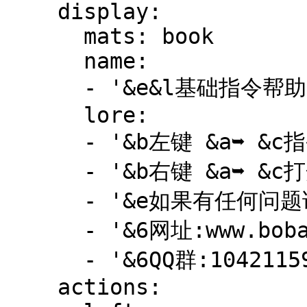
    display:

      mats: book

      name:

      - '&e&l基础指令帮助'

      lore:

      - '&b左键 &a➥ &c指令帮助'

      - '&b右键 &a➥ &c打开官网'

      - '&e如果有任何问题请查看服务器官网'

      - '&6网址:www.boba.cat'

      - '&6QQ群:1042115959'

    actions:
