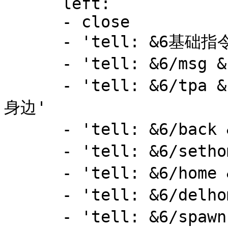
      left:

      - close

      - 'tell: &6基础指令帮助:'

      - 'tell: &6/msg &f[玩家名] [内容] &e私密聊天'

      - 'tell: &6/tpa &f[玩家名] &e请求传送到一个玩家
身边'

      - 'tell: &6/back &e返回到上一传送点'

      - 'tell: &6/sethome &f[名字] &e设置一个家'

      - 'tell: &6/home &f[名字] &e传送到一个家'

      - 'tell: &6/delhome &f[名字] &e删除一个家'

      - 'tell: &6/spawn &e传送到主城'
