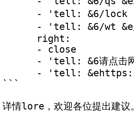
      - 'tell: &6/qs &e箱子商店系统'

      - 'tell: &6/lock help &e箱子锁系统帮助'

      - 'tell: &6/wt &e显示目前注视的方块名称'

      right:

      - close

      - 'tell: &6请点击网址打开'

      - 'tell: &ehttps://boba.cat/'

```
