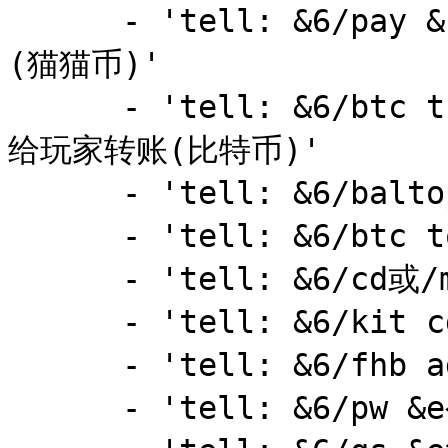
      - 'tell: &6/pay &f[玩家名] [金额] &e给玩家转账
(猫猫币)'

      - 'tell: &6/btc transfer &f[玩家名] [金额] &e
给玩家转账(比特币)'

      - 'tell: &6/baltop &e查询猫猫币排行榜'

      - 'tell: &6/btc top &e查询比特币排行榜'

      - 'tell: &6/cd或/menu &e打开服务器菜单'

      - 'tell: &6/kit cd &e获取服务器菜单'

      - 'tell: &6/fhb add &e发红包'

      - 'tell: &6/pw &e公用坐标'
